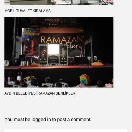
MOBIL TUVALET KIRALAMA
AYDIN BELEDIYESI RAMAZAN ŞENLIKLERI
You must be
logged in
to post a comment.