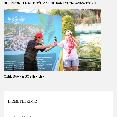
SURVIVOR TEMALI DOĞUM GÜNÜ PARTISI ORGANIZASYONU
ÖZEL SAHNE GÖSTERILERI
HIZMETLERIMIZ