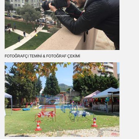
FOTOĞRAFÇI TEMINI & FOTOĞRAF ÇEKIMI