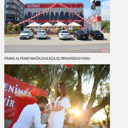
FINIKE ALFEMO MAĞAZASI AÇILIŞ ORGANIZASYONU