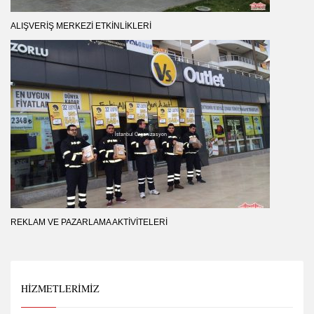
ALIŞVERIŞ MERKEZI ETKINLIKLERI
REKLAM VE PAZARLAMA AKTIVITELERI
HIZMETLERIMIZ