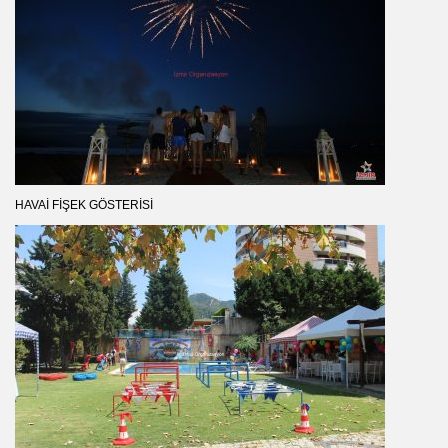
HAVAI FIŞEK GÖSTERISI