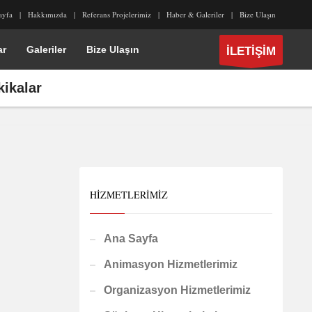
ayfa
Hakkımızda
Referans Projelerimiz
Haber & Galeriler
Bize Ulaşın
ar
Galeriler
Bize Ulaşın
İLETİŞİM
kikalar
HIZMETLERIMIZ
Ana Sayfa
Animasyon Hizmetlerimiz
Organizasyon Hizmetlerimiz