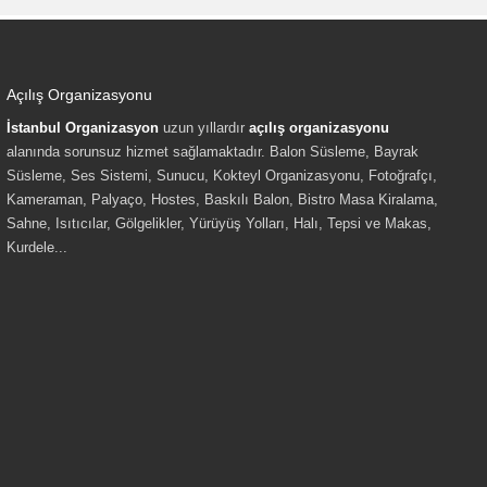
Açılış Organizasyonu
İstanbul Organizasyon
uzun yıllardır
açılış organizasyonu
alanında sorunsuz hizmet sağlamaktadır. Balon Süsleme, Bayrak
Süsleme, Ses Sistemi, Sunucu, Kokteyl Organizasyonu, Fotoğrafçı,
Kameraman, Palyaço, Hostes, Baskılı Balon, Bistro Masa Kiralama,
Sahne, Isıtıcılar, Gölgelikler, Yürüyüş Yolları, Halı, Tepsi ve Makas,
Kurdele...