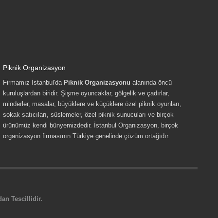
Piknik Organizasyon
Firmamız İstanbul'da
Piknik Organizasyonu
alanında öncü
kuruluşlardan biridir. Şişme oyuncaklar, gölgelik ve çadırlar,
minderler, masalar, büyüklere ve küçüklere özel piknik oyunları,
sokak satıcıları, süslemeler, özel piknik sunucuları ve birçok
ürünümüz kendi bünyemizdedir. İstanbul Organizasyon, birçok
organizasyon firmasının Türkiye genelinde çözüm ortağıdır.
n Tescillidir.