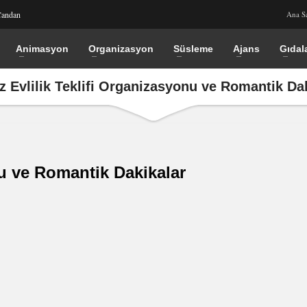
Candan
Ana S
Animasyon
Organizasyon
Süsleme
Ajans
Gıdal
z Evlilik Teklifi Organizasyonu ve Romantik Da
nu ve Romantik Dakikalar