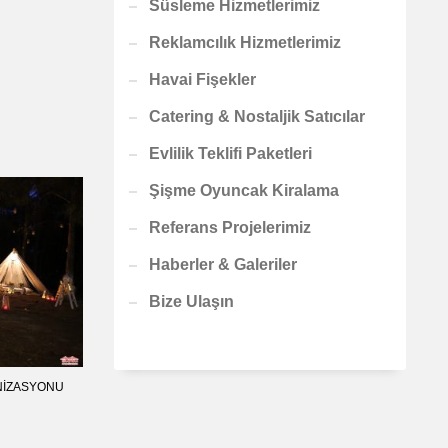
Süsleme Hizmetlerimiz
Reklamcılık Hizmetlerimiz
Havai Fişekler
Catering & Nostaljik Satıcılar
Evlilik Teklifi Paketleri
Şişme Oyuncak Kiralama
Referans Projelerimiz
Haberler & Galeriler
Bize Ulaşın
ANIZASYONU