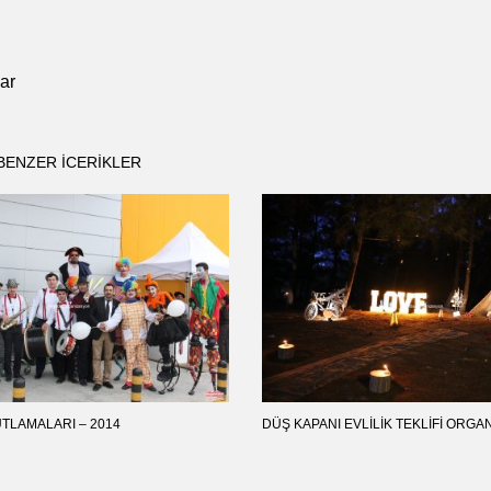
ar
BENZER ICERIKLER
KUTLAMALARI – 2014
DÜŞ KAPANI EVLILIK TEKLIFI ORG