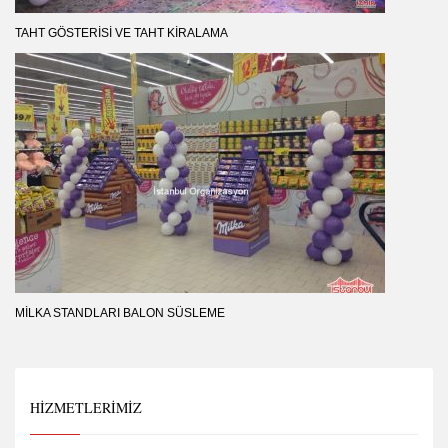
TAHT GÖSTERISI VE TAHT KIRALAMA
MILKA STANDLARI BALON SÜSLEME
HIZMETLERIMIZ