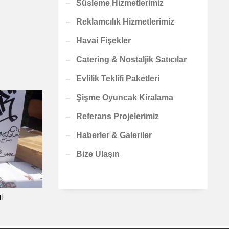
Süsleme Hizmetlerimiz
Reklamcılık Hizmetlerimiz
Havai Fişekler
Catering & Nostaljik Satıcılar
Evlilik Teklifi Paketleri
Şişme Oyuncak Kiralama
Referans Projelerimiz
Haberler & Galeriler
Bize Ulaşın
I