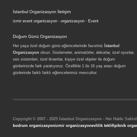
İstanbul Organizasyon İletişim
izmir event organizasyon
-
organizasyon
-
Event
Doğum Günü Organizasyon
Her yaşa özel doğum günü eğlencelerinde favoriniz
İstanbul
Organizasyon
olsun. Süslemeler, animatörler, dekorlar, özel oyunlar,
ses sistemleri, özel ikramlar, kişiye özel objeler ile doğum
günlerinizde fark yaratıyoruz. Özellikle 1 ile 16 yaş arası doğum
günlerinde farklı farklı eğlencelerimiz mevcuttur.
Copyright © 2007 - 2025 İstanbul Organizasyon - Her Hakkı Saklıdı
bodrum organizasyon
izmir organizasyon
evlilik teklifi
piknik orga