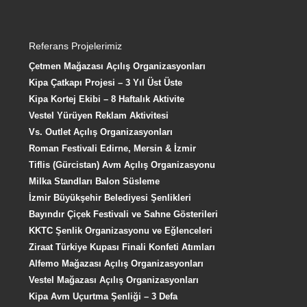
Referans Projelerimiz
Çetmen Mağazası Açılış Organizasyonları
Kipa Çatkapı Projesi – 3 Yıl Üst Üste
Kipa Kortej Ekibi – 8 Haftalık Aktivite
Vestel Yürüyen Reklam Aktivitesi
Vs. Outlet Açılış Organizasyonları
Roman Festivali Edirne, Mersin & İzmir
Tiflis (Gürcistan) Avm Açılış Organizasyonu
Milka Standları Balon Süsleme
İzmir Büyükşehir Belediyesi Şenlikleri
Bayındır Çiçek Festivali ve Sahne Gösterileri
KKTC Şenlik Organizasyonu ve Eğlenceleri
Ziraat Türkiye Kupası Finali Konfeti Atımları
Alfemo Mağazası Açılış Organizasyonları
Vestel Mağazası Açılış Organizasyonları
Kipa Avm Uçurtma Şenliği – 3 Defa