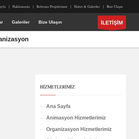
ayfa
Hakkımızda
Referans Projelerimiz
Haber & Galeriler
Bize Ulaşın
ar
Galeriler
Bize Ulaşın
İLETİŞİM
ganizasyon
HIZMETLERIMIZ
Ana Sayfa
Animasyon Hizmetlerimiz
Organizasyon Hizmetlerimiz