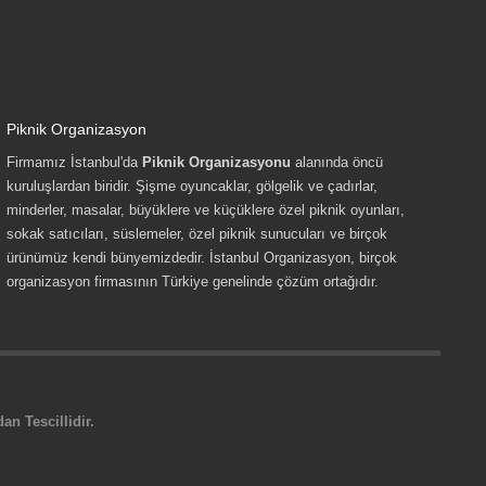
Piknik Organizasyon
Firmamız İstanbul'da
Piknik Organizasyonu
alanında öncü
kuruluşlardan biridir. Şişme oyuncaklar, gölgelik ve çadırlar,
minderler, masalar, büyüklere ve küçüklere özel piknik oyunları,
sokak satıcıları, süslemeler, özel piknik sunucuları ve birçok
ürünümüz kendi bünyemizdedir. İstanbul Organizasyon, birçok
organizasyon firmasının Türkiye genelinde çözüm ortağıdır.
n Tescillidir.