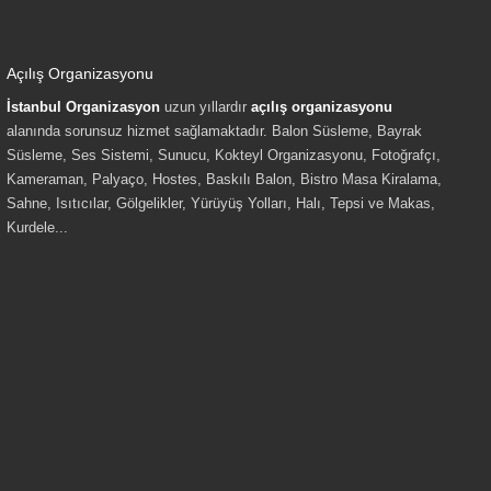
Açılış Organizasyonu
İstanbul Organizasyon
uzun yıllardır
açılış organizasyonu
alanında sorunsuz hizmet sağlamaktadır. Balon Süsleme, Bayrak
Süsleme, Ses Sistemi, Sunucu, Kokteyl Organizasyonu, Fotoğrafçı,
Kameraman, Palyaço, Hostes, Baskılı Balon, Bistro Masa Kiralama,
Sahne, Isıtıcılar, Gölgelikler, Yürüyüş Yolları, Halı, Tepsi ve Makas,
Kurdele...