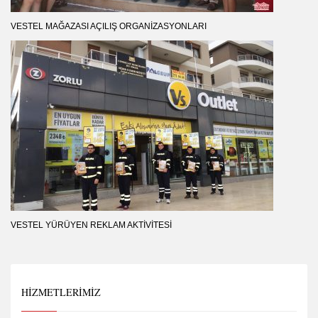
VESTEL MAĞAZASI AÇILIŞ ORGANIZASYONLARI
VESTEL YÜRÜYEN REKLAM AKTIVITESI
HIZMETLERIMIZ