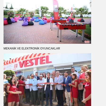
MEKANIK VE ELEKTRONIK OYUNCAKLAR