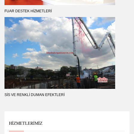
FUAR DESTEK HIZMETLERI
SIS VE RENKLI DUMAN EFEKTLERI
HIZMETLERIMIZ