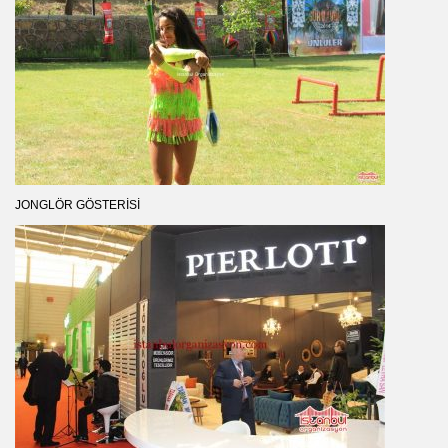
JONGLÖR GÖSTERISI