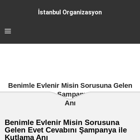
İstanbul Organizasyon
Benimle Evlenir Misin Sorusuna Gelen
Evet Cevabını Şampanya ile Kutlama
Anı
Benimle Evlenir Misin Sorusuna
Gelen Evet Cevabını Şampanya ile
Kutlama Anı