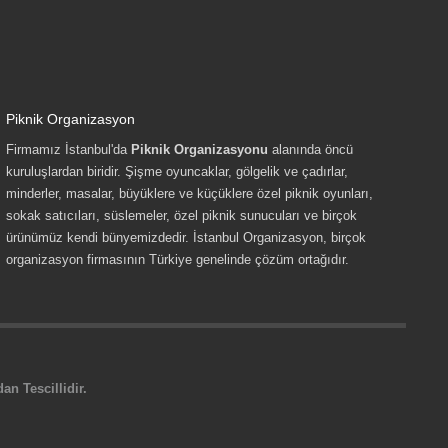
Piknik Organizasyon
Firmamız İstanbul'da
Piknik Organizasyonu
alanında öncü
kuruluşlardan biridir. Şişme oyuncaklar, gölgelik ve çadırlar,
minderler, masalar, büyüklere ve küçüklere özel piknik oyunları,
sokak satıcıları, süslemeler, özel piknik sunucuları ve birçok
ürünümüz kendi bünyemizdedir. İstanbul Organizasyon, birçok
organizasyon firmasının Türkiye genelinde çözüm ortağıdır.
n Tescillidir.