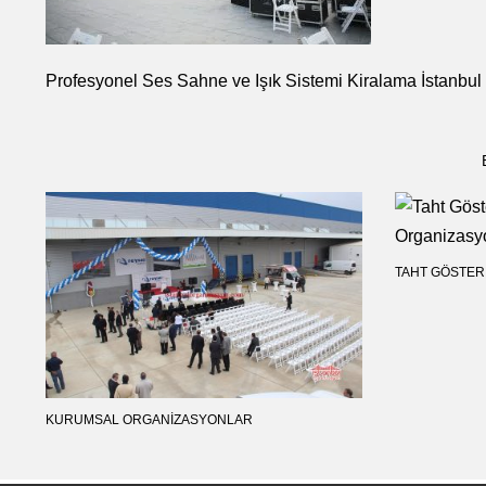
Profesyonel Ses Sahne ve Işık Sistemi Kiralama İstanbu
TAHT GÖSTERI
KURUMSAL ORGANIZASYONLAR