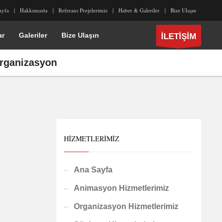
ayfa
Hakkımızda
Referans Projelerimiz
Haber & Galeriler
Bize Ulaşın
ar
Galeriler
Bize Ulaşın
İLETİŞİM
Organizasyon
HIZMETLERIMIZ
Ana Sayfa
Animasyon Hizmetlerimiz
Organizasyon Hizmetlerimiz