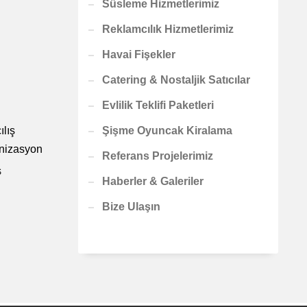
Süsleme Hizmetlerimiz
Reklamcılık Hizmetlerimiz
Havai Fişekler
Catering & Nostaljik Satıcılar
Evlilik Teklifi Paketleri
Şişme Oyuncak Kiralama
Referans Projelerimiz
Ş
Haberler & Galeriler
Bize Ulaşın