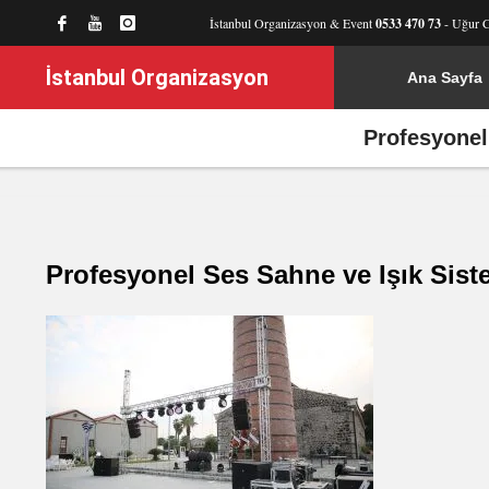
İstanbul Organizasyon & Event
0533 470 73
- Uğur 
İstanbul Organizasyon
Ana Sayfa
Profesyonel
Profesyonel Ses Sahne ve Işık Sist