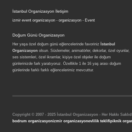
İstanbul Organizasyon İletişim
izmir event organizasyon
-
organizasyon
-
Event
Doğum Günü Organizasyon
Her yaşa özel doğum günü eğlencelerinde favoriniz
İstanbul
Organizasyon
olsun. Süslemeler, animatörler, dekorlar, özel oyunlar,
ses sistemleri, özel ikramlar, kişiye özel objeler ile doğum
günlerinizde fark yaratıyoruz. Özellikle 1 ile 16 yaş arası doğum
günlerinde farklı farklı eğlencelerimiz mevcuttur.
Copyright © 2007 - 2025 İstanbul Organizasyon - Her Hakkı Saklıdı
bodrum organizasyon
izmir organizasyon
evlilik teklifi
piknik orga