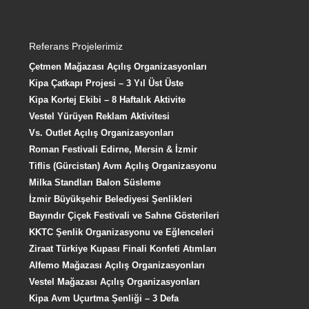
Referans Projelerimiz
Çetmen Mağazası Açılış Organizasyonları
Kipa Çatkapı Projesi – 3 Yıl Üst Üste
Kipa Kortej Ekibi – 8 Haftalık Aktivite
Vestel Yürüyen Reklam Aktivitesi
Vs. Outlet Açılış Organizasyonları
Roman Festivali Edirne, Mersin & İzmir
Tiflis (Gürcistan) Avm Açılış Organizasyonu
Milka Standları Balon Süsleme
İzmir Büyükşehir Belediyesi Şenlikleri
Bayındır Çiçek Festivali ve Sahne Gösterileri
KKTC Şenlik Organizasyonu ve Eğlenceleri
Ziraat Türkiye Kupası Finali Konfeti Atımları
Alfemo Mağazası Açılış Organizasyonları
Vestel Mağazası Açılış Organizasyonları
Kipa Avm Uçurtma Şenliği – 3 Defa