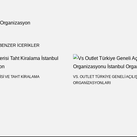
l Organizasyon
BENZER ICERIKLER
SI VE TAHT KIRALAMA
VS. OUTLET TÜRKIYE GENELI AÇILI
ORGANIZASYONLARI