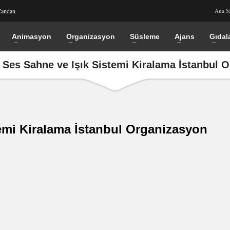
Candan
Ana S
Animasyon
Organizasyon
Süsleme
Ajans
Gıdal
 Ses Sahne ve Işık Sistemi Kiralama İstanbul 
emi Kiralama İstanbul Organizasyon