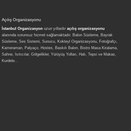
Açılış Organizasyonu
İstanbul Organizasyon
uzun yıllardır
açılış organizasyonu
alanında sorunsuz hizmet sağlamaktadır. Balon Süsleme, Bayrak
Süsleme, Ses Sistemi, Sunucu, Kokteyl Organizasyonu, Fotoğrafçı,
Kameraman, Palyaço, Hostes, Baskılı Balon, Bistro Masa Kiralama,
Sahne, Isıtıcılar, Gölgelikler, Yürüyüş Yolları, Halı, Tepsi ve Makas,
Kurdele...