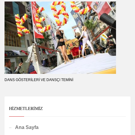
DANS GÖSTERILERI VE DANSÇI TEMINI
HIZMETLERIMIZ
Ana Sayfa