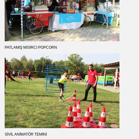
PATLAMIŞ MISIRCI POPCORN
SIVIL ANIMATÖR TEMINI