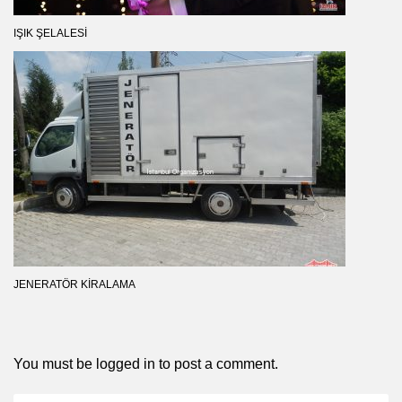
IŞIK ŞELALESI
JENERATÖR KIRALAMA
You must be
logged in
to post a comment.