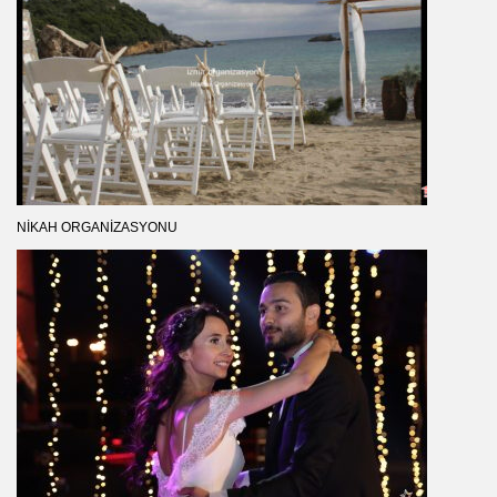
NIKAH ORGANIZASYONU