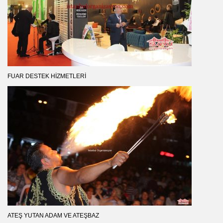
FUAR DESTEK HIZMETLERI
ATEŞ YUTAN ADAM VE ATEŞBAZ