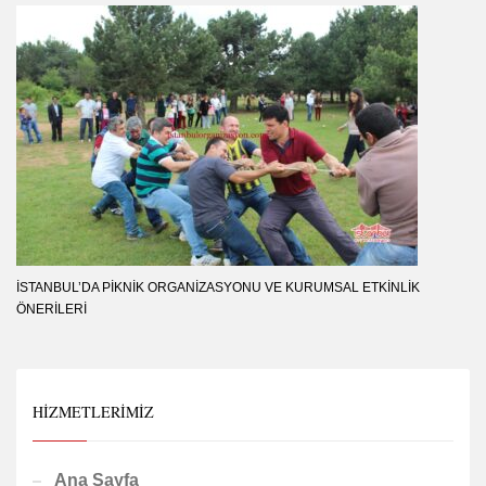
İSTANBUL’DA PIKNIK ORGANIZASYONU VE KURUMSAL ETKINLIK
ÖNERILERI
HIZMETLERIMIZ
Ana Sayfa