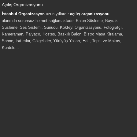
Açılış Organizasyonu
İstanbul Organizasyon
uzun yıllardır
açılış organizasyonu
alanında sorunsuz hizmet sağlamaktadır. Balon Süsleme, Bayrak
Süsleme, Ses Sistemi, Sunucu, Kokteyl Organizasyonu, Fotoğrafçı,
Kameraman, Palyaço, Hostes, Baskılı Balon, Bistro Masa Kiralama,
Sahne, Isıtıcılar, Gölgelikler, Yürüyüş Yolları, Halı, Tepsi ve Makas,
Kurdele...