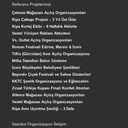
Referans Projelerimiz
Çetmen Mağazası Açılış Organizasyonları
Kipa Çatkapı Projesi – 3 Yıl Üst Üste
Kipa Kortej Ekibi – 8 Haftalık Aktivite
Vestel Yürüyen Reklam Aktivitesi
Vs. Outlet Açılış Organizasyonları
Roman Festivali Edirne, Mersin & İzmir
Tiflis (Gürcistan) Avm Açılış Organizasyonu
Milka Standları Balon Süsleme
İzmir Büyükşehir Belediyesi Şenlikleri
Bayındır Çiçek Festivali ve Sahne Gösterileri
KKTC Şenlik Organizasyonu ve Eğlenceleri
Ziraat Türkiye Kupası Finali Konfeti Atımları
Alfemo Mağazası Açılış Organizasyonları
Vestel Mağazası Açılış Organizasyonları
Kipa Avm Uçurtma Şenliği – 3 Defa
İstanbul Organizasyon İletişim