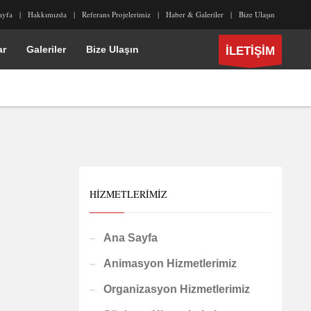
ayfa
Hakkımızda
Referans Projelerimiz
Haber & Galeriler
Bize Ulaşın
ar
Galeriler
Bize Ulaşın
İLETİŞİM
HIZMETLERIMIZ
Ana Sayfa
Animasyon Hizmetlerimiz
Organizasyon Hizmetlerimiz