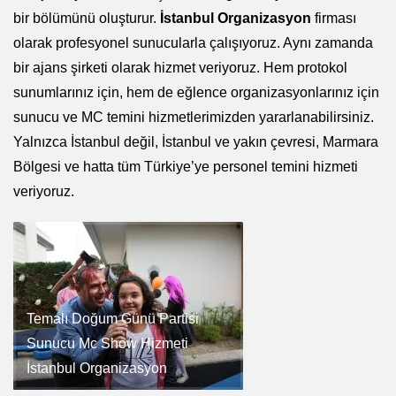
bir bölümünü oluşturur.
İstanbul Organizasyon
firması
olarak profesyonel sunucularla çalışıyoruz. Aynı zamanda
bir ajans şirketi olarak hizmet veriyoruz. Hem protokol
sunumlarınız için, hem de eğlence organizasyonlarınız için
sunucu ve MC temini hizmetlerimizden yararlanabilirsiniz.
Yalnızca İstanbul değil, İstanbul ve yakın çevresi, Marmara
Bölgesi ve hatta tüm Türkiye’ye personel temini hizmeti
veriyoruz.
Temalı Doğum Günü Partisi
Sunucu Mc Show Hizmeti
İstanbul Organizasyon