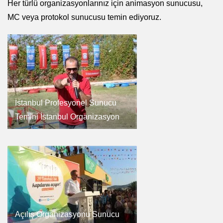
Her türlü organizasyonlarınız için animasyon sunucusu,
MC veya protokol sunucusu temin ediyoruz.
İstanbul Profesyonel Sunucu
Temini İstanbul Organizasyon
Açılış Organizasyonu Sunucu