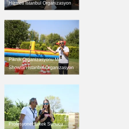
Hizmeti İstanbul Organizasyon
Piknik Organizasyonu Mc
Showları İstanbul Organizasyon
Profesyonel Erkek Sunucu