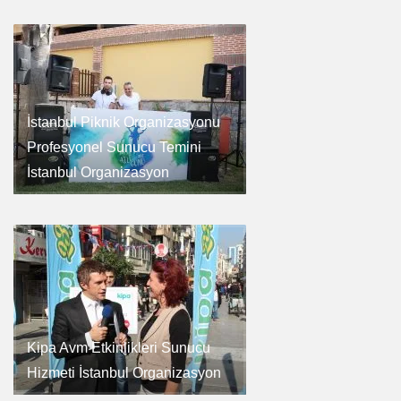
İstanbul Piknik Organizasyonu
Profesyonel Sunucu Temini
İstanbul Organizasyon
Kipa Avm Etkinlikleri Sunucu
Hizmeti İstanbul Organizasyon