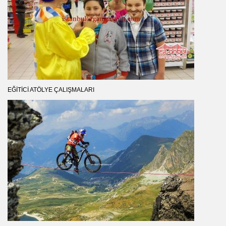
EĞITICI ATÖLYE ÇALIŞMALARI