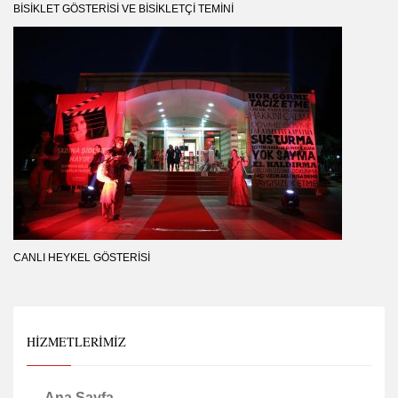
BISIKLET GÖSTERISI VE BISIKLETÇI TEMINI
CANLI HEYKEL GÖSTERISI
HIZMETLERIMIZ
Ana Sayfa