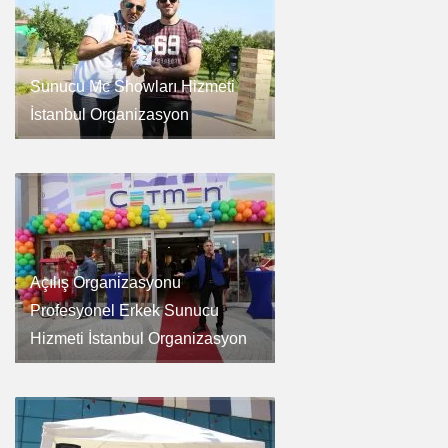
Sunucu Mc Showları Hizmeti
İstanbul Organizasyon
Açılış Organizasyonu
Profesyonel Erkek Sunucu
Hizmeti İstanbul Organizasyon