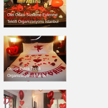
Otel Odası Süsleme Evlenme
Teklifi Organizasyonu İstanbul
Otelde Evlilik Teklifi
Organizasyonu İstanbul