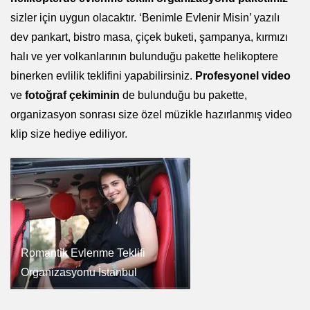
sizler için uygun olacaktır. ‘Benimle Evlenir Misin’ yazılı
dev pankart, bistro masa, çiçek buketi, şampanya, kırmızı
halı ve yer volkanlarının bulunduğu pakette helikoptere
binerken evlilik teklifini yapabilirsiniz.
Profesyonel video
ve
fotoğraf çekiminin
de bulunduğu bu pakette,
organizasyon sonrası size özel müzikle hazırlanmış video
klip size hediye ediliyor.
Romantik Evlenme Teklifi
Organizasyonu İstanbul