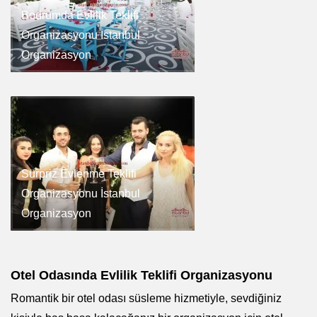
Bodrumda Evlilik Teklifi
Organizasyonu İstanbul
Organizasyon
Sürpriz Evlenme Teklifi
Organizasyonu İstanbul
Organizasyon
Otel Odasında Evlilik Teklifi Organizasyonu
Romantik bir otel odası süsleme hizmetiyle, sevdiğiniz