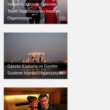
Yelken Kulübünde Evlenme
Teklifi Organizasyonu İstanbul
Organizasyon
Gazebo Kiralama ve Gazebo
Susleme İstanbul Organizasyon