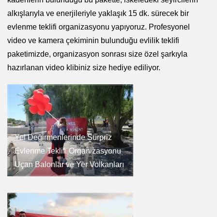
alkışlarıyla ve enerjileriyle yaklaşık 15 dk. sürecek bir
evlenme teklifi organizasyonu yapıyoruz. Profesyonel
video ve kamera çekiminin bulunduğu evlilik teklifi
paketimizde, organizasyon sonrası size özel şarkıyla
hazırlanan video klibiniz size hediye ediliyor.
Yel Değirmenlerinde Sürpriz
Evlenme Teklifi Organizasyonu
Uçan Balonlar ve Yer Volkanları