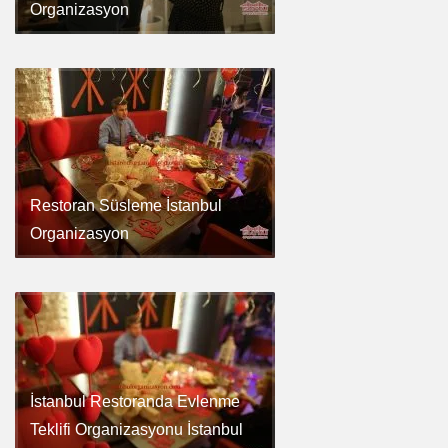
Organizasyon
Restoran Süsleme İstanbul
Organizasyon
İstanbul Restoranda Evlenme
Teklifi Organizasyonu İstanbul