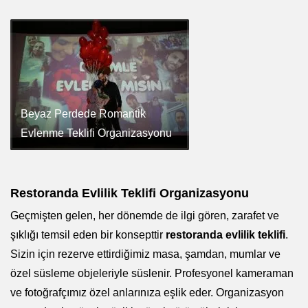
Beyaz Perdede Romantik
Evlenme Teklifi Organizasyonu
Restoranda Evlilik Teklifi Organizasyonu
Geçmişten gelen, her dönemde de ilgi gören, zarafet ve
şıklığı temsil eden bir konsepttir
restoranda evlilik teklifi
.
Sizin için rezerve ettirdiğimiz masa, şamdan, mumlar ve
özel süsleme objeleriyle süslenir. Profesyonel kameraman
ve fotoğrafçımız özel anlarınıza eşlik eder. Organizasyon