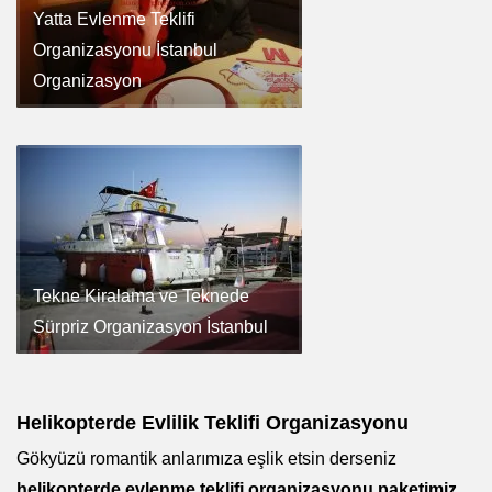
Yatta Evlenme Teklifi
Organizasyonu İstanbul
Organizasyon
Tekne Kiralama ve Teknede
Sürpriz Organizasyon İstanbul
Helikopterde Evlilik Teklifi Organizasyonu
Gökyüzü romantik anlarımıza eşlik etsin derseniz
helikopterde evlenme teklifi organizasyonu paketimiz