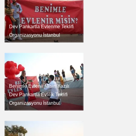
Dev Pankartla Evlenme Teklifi
Organizasyonu İstanbul
Benimle Evlenir Misin Yazılı
Dev Pankartla Evlilik Teklifi
Organizasyonu İstanbul