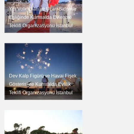
Yer Volkanları ve Uçan Balonlar
Eşliğinde Kumsalda Evlenme
Teklifi Organizasyonu İstanbul
Dev Kalp Figürü ve Havai Fişek
Gösterisiyle Kumsalda Evlilik
Teklifi Organizasyonu İstanbul