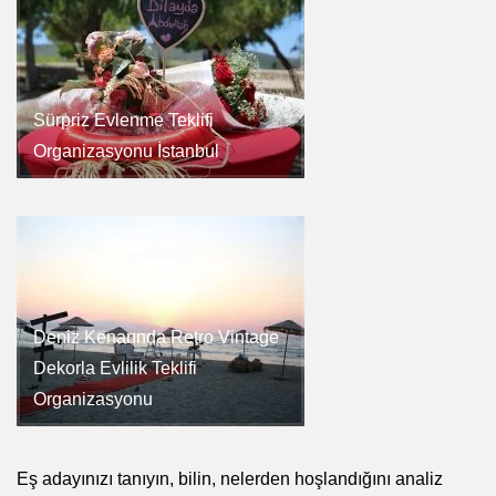
Sürpriz Evlenme Teklifi
Organizasyonu İstanbul
Deniz Kenarında Retro Vintage
Dekorla Evlilik Teklifi
Organizasyonu
Eş adayınızı tanıyın, bilin, nelerden hoşlandığını analiz