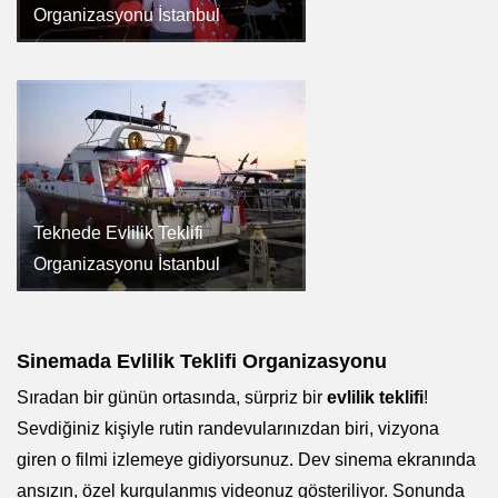
Organizasyonu İstanbul
Teknede Evlilik Teklifi
Organizasyonu İstanbul
Sinemada Evlilik Teklifi Organizasyonu
Sıradan bir günün ortasında, sürpriz bir
evlilik teklifi
!
Sevdiğiniz kişiyle rutin randevularınızdan biri, vizyona
giren o filmi izlemeye gidiyorsunuz. Dev sinema ekranında
ansızın, özel kurgulanmış videonuz gösteriliyor. Sonunda