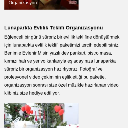
Organizasyon
Lunaparkta Evlilik Teklifi Organizasyonu
Eğlenceli bir günü sürpriz bir evlilik teklifine dönüştürmek
için lunaparkta evlilik teklifi paketimizi tercih edebilirsiniz.
Benimle Evlenir Misin yazılı dev pankart, bistro masa,
kırmızı halı ve yer volkanlarıyla eş adayınıza lunaparkta
sürpriz bir organizasyon hazırlıyoruz. Fotoğraf ve
profesyonel video çekiminin eşlik ettiği bu pakette,
organizasyon sonrası size özel müzikle hazırlanan video
klibiniz size hediye ediliyor.