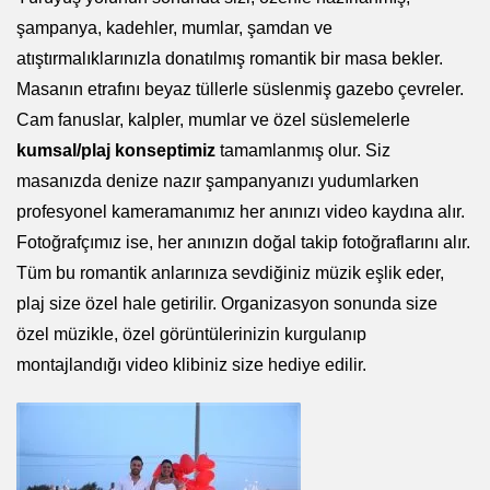
şampanya, kadehler, mumlar, şamdan ve
atıştırmalıklarınızla donatılmış romantik bir masa bekler.
Masanın etrafını beyaz tüllerle süslenmiş gazebo çevreler.
Cam fanuslar, kalpler, mumlar ve özel süslemelerle
kumsal/plaj konseptimiz
tamamlanmış olur. Siz
masanızda denize nazır şampanyanızı yudumlarken
profesyonel kameramanımız her anınızı video kaydına alır.
Fotoğrafçımız ise, her anınızın doğal takip fotoğraflarını alır.
Tüm bu romantik anlarınıza sevdiğiniz müzik eşlik eder,
plaj size özel hale getirilir. Organizasyon sonunda size
özel müzikle, özel görüntülerinizin kurgulanıp
montajlandığı video klibiniz size hediye edilir.