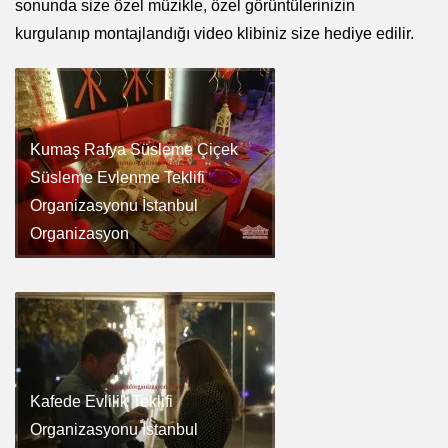
sonunda size özel müzikle, özel görüntülerinizin
kurgulanıp montajlandığı video klibiniz size hediye edilir.
Kumaş Rafya Süsleme Çiçek
Süsleme Evlenme Teklifi
Organizasyonu İstanbul
Organizasyon
Kafede Evlilik Teklifi
Organizasyonu İstanbul