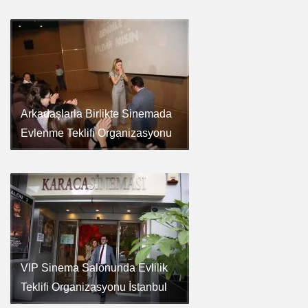
Arkadaşlarla Birlikte Sinemada
Evlenme Teklifi Organizasyonu
VIP Sinema Salonunda Evlilik
Teklifi Organizasyonu İstanbul