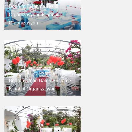
Bodrum Evlenme Teklifi
Organizasyonu İstanbul
Organizasyon
Bodrum Uçan Balon Süsleme
İstanbul Organizasyon