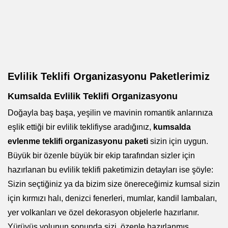
Evlilik Teklifi Organizasyonu Paketlerimiz
Kumsalda Evlilik Teklifi Organizasyonu
Doğayla baş başa, yeşilin ve mavinin romantik anlarınıza
eşlik ettiği bir evlilik teklifiyse aradığınız,
kumsalda
evlenme teklifi organizasyonu paketi
sizin için uygun.
Büyük bir özenle büyük bir ekip tarafından sizler için
hazırlanan bu evlilik teklifi paketimizin detayları ise şöyle:
Sizin seçtiğiniz ya da bizim size önereceğimiz kumsal sizin
için kırmızı halı, denizci fenerleri, mumlar, kandil lambaları,
yer volkanları ve özel dekorasyon objelerle hazırlanır.
Yürüyüş yolunun sonunda sizi, özenle hazırlanmış,