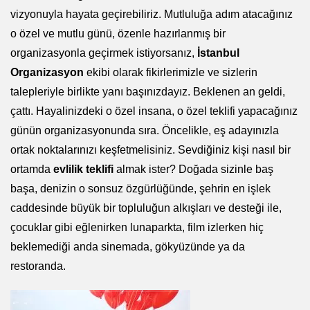
vizyonuyla hayata geçirebiliriz. Mutluluğa adım atacağınız
o özel ve mutlu günü, özenle hazırlanmış bir
organizasyonla geçirmek istiyorsanız,
İstanbul
Organizasyon
ekibi olarak fikirlerimizle ve sizlerin
talepleriyle birlikte yanı başınızdayız. Beklenen an geldi,
çattı. Hayalinizdeki o özel insana, o özel teklifi yapacağınız
günün organizasyonunda sıra. Öncelikle, eş adayınızla
ortak noktalarınızı keşfetmelisiniz. Sevdiğiniz kişi nasıl bir
ortamda
evlilik teklifi
almak ister? Doğada sizinle baş
başa, denizin o sonsuz özgürlüğünde, şehrin en işlek
caddesinde büyük bir topluluğun alkışları ve desteği ile,
çocuklar gibi eğlenirken lunaparkta, film izlerken hiç
beklemediği anda sinemada, gökyüzünde ya da
restoranda.