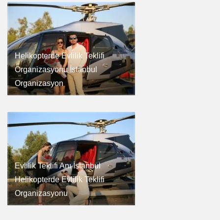
Helikopterde Evlilik Teklifi
Organizasyonu İstanbul
Organizasyon
Evlilik Teklifi Anı İstanbul
Helikopterde Evlilik Teklifi
Organizasyonu