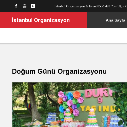
İstanbul Organizasyon & Event
0533 470 73
- Uğur 
İstanbul Organizasyon
Ana Sayfa
Doğum Günü Organizasyonu