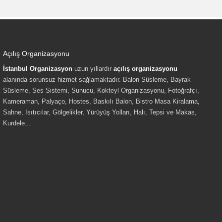
Açılış Organizasyonu
İstanbul Organizasyon
uzun yıllardır
açılış organizasyonu
alanında sorunsuz hizmet sağlamaktadır. Balon Süsleme, Bayrak
Süsleme, Ses Sistemi, Sunucu, Kokteyl Organizasyonu, Fotoğrafçı,
Kameraman, Palyaço, Hostes, Baskılı Balon, Bistro Masa Kiralama,
Sahne, Isıtıcılar, Gölgelikler, Yürüyüş Yolları, Halı, Tepsi ve Makas,
Kurdele...