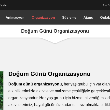
Candan
Ana S
Animasyon
Organizasyon
Süsleme
Ajans
Gıdal
Doğum Günü Organizasyonu
Doğum Günü Organizasyonu
Doğum günü organizasyonu
, her yaş grubu için var olan
etkinliklerimizle aktivite ve malzeme çeşitliğiyle gerçekleşti
organizasyondur. Her yaş grubu için hizmetini verdiğimiz
aktivitelerimiz, hayal gücümüz kadar sınırsız olmakla birlikte