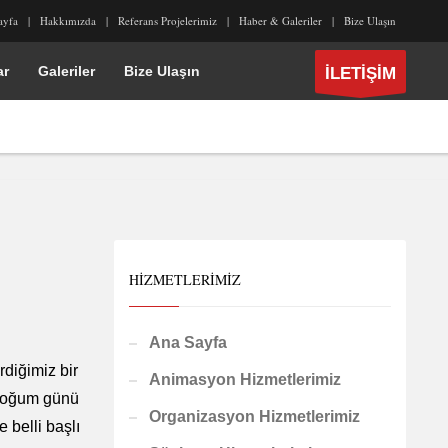
ayfa
Hakkımızda
Referans Projelerimiz
Haber & Galeriler
Bize Ulaşın
ar
Galeriler
Bize Ulaşın
İLETİŞİM
HIZMETLERIMIZ
Ana Sayfa
rdiğimiz bir
Animasyon Hizmetlerimiz
 doğum günü
Organizasyon Hizmetlerimiz
 belli başlı