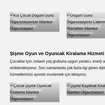
Kız Çocuk Doğum Günü
Doğum Günü
Organizasyonları İstanbul
Organizasyonu Cate
Organizasyon
Hizmetleri İstanbul
Organizasyon
Şişme Oyun ve Oyuncak Kiralama Hizmeti
Çocuklar için, onların yaş grubuna uygun yaratıcı, enerji 
renklendiriyoruz. Son zamanlarda çok fazla ilgi gören dij
hizmetlerimizi ayrıntılı incelemek için tıklayınız.
Çocuk Şişme Oyuncak
Şişme Kaydırak Kira
Kiralama İstanbul
İstanbul Organizasy
Organizasyon