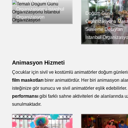
Temalı Doğum Günü
Organizasyonu İstanbul
Doğum Günü
Organizasyon
Organizasyonu Mas
Süsleme Detayları
İstanbul Organizasy
Animasyon Hizmeti
Çocuklar için sivil ve kostümlü animatörler doğum günlerini 
film maskotları
birer animatördür. Her biri animasyon alan
isteğinize gör sunucu ve sivil animatörler eşlik edebilirler
performansı
gibi farklı sahne aktiviteleri de alanların
sunulmaktadır.