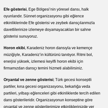
Efe gösterisi
, Ege Bölgesi’nin yöresel dansı, halk
oyunlarıdır. Sünnet organizasyonu gibi eğlence
etkinliklerinde Efe gösterisi ve zeybek dansçılarımızla
davetlilerinize izlemeye doyamayacakları bir sahne
gösterisi sunuyoruz.
Horon ekibi
, Karadeniz horon dansıyla ve kemençe
müziğiyle, Karadeniz’in kültürünü tanıtıyor. Ritmi bol,
enerjisi yüksek, izlemesi keyifli horon ekibi için
firmamızdan dansçı temini hizmeti alabilirsiniz.
Oryantal ve zenne gösterisi
; Türk gecesi konseptli
partiler, kına gecesi organizasyonu, bekarlığa veda
partileri, yılbaşı eğlenceleri gibi etkinliklerde tercih edilen
dans gösterileridir. Organizasyonun konseptine göre
oryantal ve zenne gösterilerimize etkinliklerinizde yer