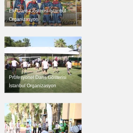
Efe Dans Gösterisi İstanbul
Organizasyon
Profesyonel Dans Gösterisi
İstanbul Organizasyon