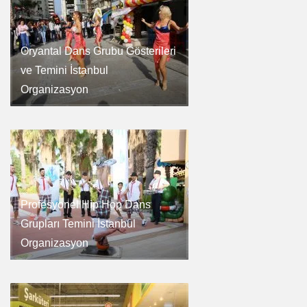
Oryantal Dans Grubu Gösterileri
ve Temini İstanbul
Organizasyon
Profesyonel Hip Hop Dans
Grupları Temini İstanbul
Organizasyon