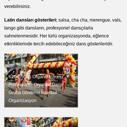
verebilirsiniz.
Latin dansları gösterileri
; salsa, cha cha, merengue, vals,
tango gibi dansların, profesyonel dansçılarla
sahnelenmesidir. Her türlü organizasyonda, eğlence
etkinliklerinde tercih edebileceğiniz dans gösterileridir.
Kebo Açılış Organizasyonu
Profesyonel Oryantal Dans
Grubu Gösterisi İstanbul
Organizasyon