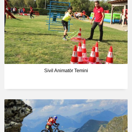
Sivil Animatör Temini