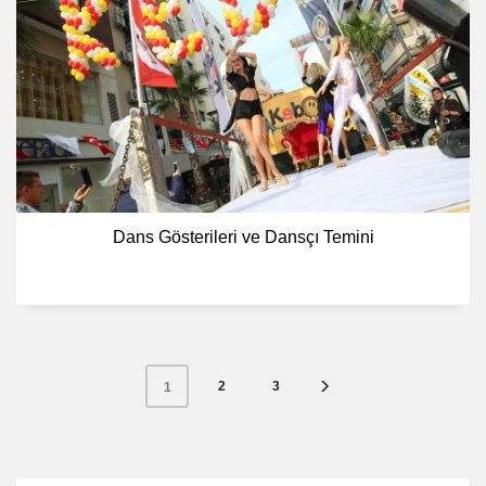
Dans Gösterileri ve Dansçı Temini
2
3
1