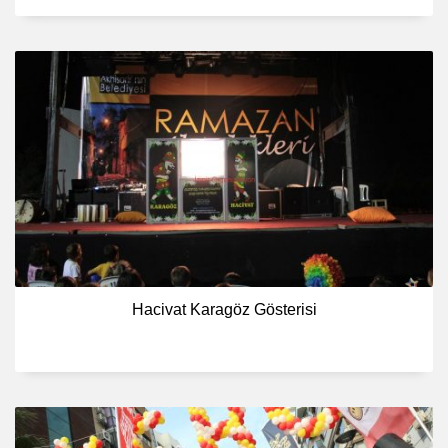
Hacivat Karagöz Gösterisi