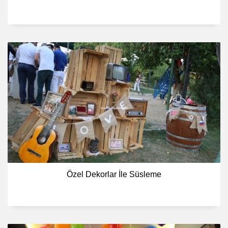
Özel Dekorlar İle Süsleme