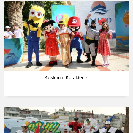
Kostümlü Karakterler