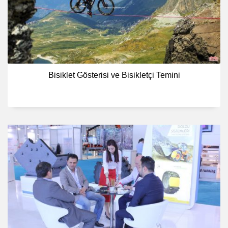
Bisiklet Gösterisi ve Bisikletçi Temini