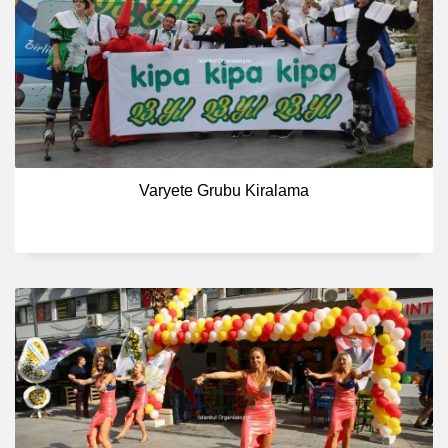
Varyete Grubu Kiralama