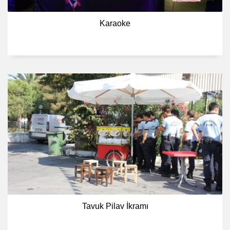
Karaoke
Tavuk Pilav İkramı