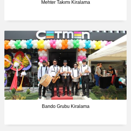
Mehter Takımı Kiralama
Bando Grubu Kiralama