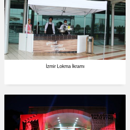
İzmir Lokma İkramı