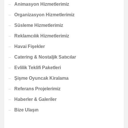
Animasyon Hizmetlerimiz
Organizasyon Hizmetlerimiz
Süsleme Hizmetlerimiz
Reklamcılık Hizmetlerimiz
Havai Fişekler
Catering & Nostaljik Satıcılar
Evlilik Teklifi Paketleri
Şişme Oyuncak Kiralama
Referans Projelerimiz
Haberler & Galeriler
Bize Ulaşın