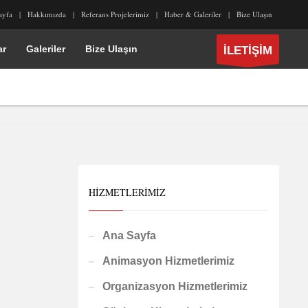
ayfa
Hakkımızda
Referans Projelerimiz
Haber & Galeriler
Bize Ulaşın
ar
Galeriler
Bize Ulaşın
İLETİŞİM
HIZMETLERIMIZ
Ana Sayfa
Animasyon Hizmetlerimiz
Organizasyon Hizmetlerimiz