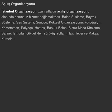
Açılış Organizasyonu
İstanbul Organizasyon
uzun yıllardır
açılış organizasyonu
alanında sorunsuz hizmet sağlamaktadır. Balon Süsleme, Bayrak
Süsleme, Ses Sistemi, Sunucu, Kokteyl Organizasyonu, Fotoğrafçı,
Kameraman, Palyaço, Hostes, Baskılı Balon, Bistro Masa Kiralama,
Sahne, Isıtıcılar, Gölgelikler, Yürüyüş Yolları, Halı, Tepsi ve Makas,
Kurdele...