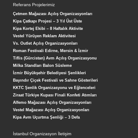
Referans Projelerimiz
Çetmen Mağazası Açılış Organizasyonları
Kipa Çatkapı Projesi – 3 Yıl Üst Üste
Kipa Kortej Ekibi – 8 Haftalık Aktivite
Vestel Yürüyen Reklam Aktivitesi
Vs. Outlet Açılış Organizasyonları
Roman Festivali Edirne, Mersin & İzmir
Tiflis (Gürcistan) Avm Açılış Organizasyonu
Milka Standları Balon Süsleme
İzmir Büyükşehir Belediyesi Şenlikleri
Bayındır Çiçek Festivali ve Sahne Gösterileri
KKTC Şenlik Organizasyonu ve Eğlenceleri
Ziraat Türkiye Kupası Finali Konfeti Atımları
Alfemo Mağazası Açılış Organizasyonları
Vestel Mağazası Açılış Organizasyonları
Kipa Avm Uçurtma Şenliği – 3 Defa
İstanbul Organizasyon İletişim