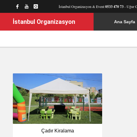
İstanbul Organizasyon & Event
0533 470 73
- Uğur 
İstanbul Organizasyon
Ana Sayfa
Çadır Kiralama