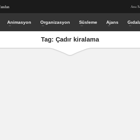
Candan
Ana S
Animasyon
Organizasyon
Süsleme
Ajans
Gıdal
Tag: Çadır kiralama