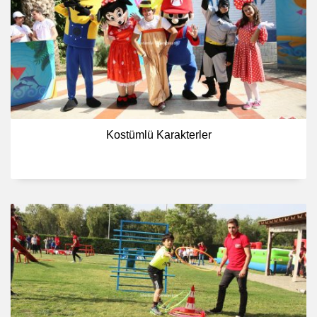
Kostümlü Karakterler