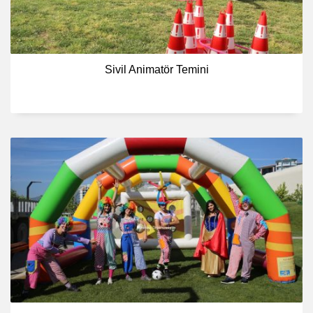
Sivil Animatör Temini