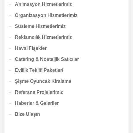
Animasyon Hizmetlerimiz
Organizasyon Hizmetlerimiz
Süsleme Hizmetlerimiz
Reklamcılık Hizmetlerimiz
Havai Fişekler
Catering & Nostaljik Satıcılar
Evlilik Teklifi Paketleri
Şişme Oyuncak Kiralama
Referans Projelerimiz
Haberler & Galeriler
Bize Ulaşın