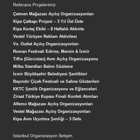
Referans Projelerimiz
Çetmen Mağazası Açılış Organizasyonları
Kipa Çatkapı Projesi – 3 Yıl Üst Üste
Kipa Kortej Ekibi – 8 Haftalık Aktivite
Vestel Yürüyen Reklam Aktivitesi
Vs. Outlet Açılış Organizasyonları
Roman Festivali Edirne, Mersin & İzmir
Tiflis (Gürcistan) Avm Açılış Organizasyonu
Milka Standları Balon Süsleme
İzmir Büyükşehir Belediyesi Şenlikleri
Bayındır Çiçek Festivali ve Sahne Gösterileri
KKTC Şenlik Organizasyonu ve Eğlenceleri
Ziraat Türkiye Kupası Finali Konfeti Atımları
Alfemo Mağazası Açılış Organizasyonları
Vestel Mağazası Açılış Organizasyonları
Kipa Avm Uçurtma Şenliği – 3 Defa
İstanbul Organizasyon İletişim