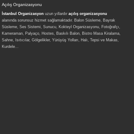
Açılış Organizasyonu
İstanbul Organizasyon
uzun yıllardır
açılış organizasyonu
alanında sorunsuz hizmet sağlamaktadır. Balon Süsleme, Bayrak
Süsleme, Ses Sistemi, Sunucu, Kokteyl Organizasyonu, Fotoğrafçı,
Kameraman, Palyaço, Hostes, Baskılı Balon, Bistro Masa Kiralama,
Sahne, Isıtıcılar, Gölgelikler, Yürüyüş Yolları, Halı, Tepsi ve Makas,
Kurdele...