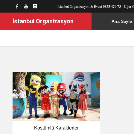
İstanbul Organizasyon & Event
0533 470 73
- Uğur 
İstanbul Organizasyon
Ana Sayfa
Kostümlü Karakterler