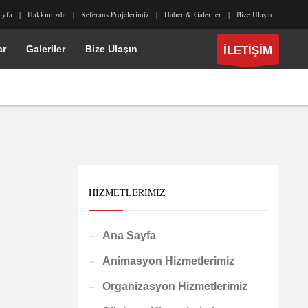
ayfa
Hakkımızda
Referans Projelerimiz
Haber & Galeriler
Bize Ulaşın
ar
Galeriler
Bize Ulaşın
İLETİŞİM
HIZMETLERIMIZ
Ana Sayfa
Animasyon Hizmetlerimiz
Organizasyon Hizmetlerimiz