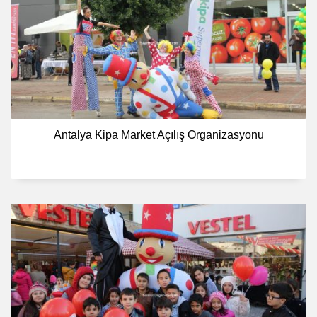
Antalya Kipa Market Açılış Organizasyonu