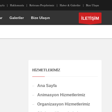
ayfa
Hakkımızda
Referans Projelerimiz
Haber & Galeriler
Bize Ulaşın
ar
Galeriler
Bize Ulaşın
İLETİŞİM
HIZMETLERIMIZ
Ana Sayfa
Animasyon Hizmetlerimiz
Organizasyon Hizmetlerimiz