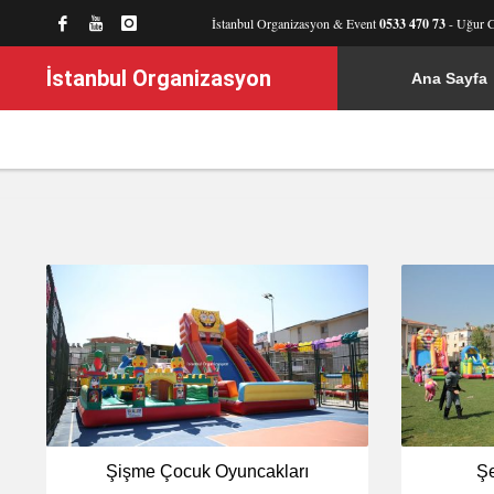
İstanbul Organizasyon & Event
0533 470 73
- Uğur 
İstanbul Organizasyon
Ana Sayfa
Şişme Çocuk Oyuncakları
Şe