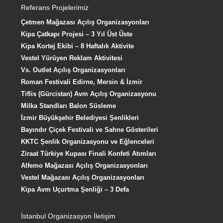
Referans Projelerimiz
Çetmen Mağazası Açılış Organizasyonları
Kipa Çatkapı Projesi – 3 Yıl Üst Üste
Kipa Kortej Ekibi – 8 Haftalık Aktivite
Vestel Yürüyen Reklam Aktivitesi
Vs. Outlet Açılış Organizasyonları
Roman Festivali Edirne, Mersin & İzmir
Tiflis (Gürcistan) Avm Açılış Organizasyonu
Milka Standları Balon Süsleme
İzmir Büyükşehir Belediyesi Şenlikleri
Bayındır Çiçek Festivali ve Sahne Gösterileri
KKTC Şenlik Organizasyonu ve Eğlenceleri
Ziraat Türkiye Kupası Finali Konfeti Atımları
Alfemo Mağazası Açılış Organizasyonları
Vestel Mağazası Açılış Organizasyonları
Kipa Avm Uçurtma Şenliği – 3 Defa
İstanbul Organizasyon İletişim