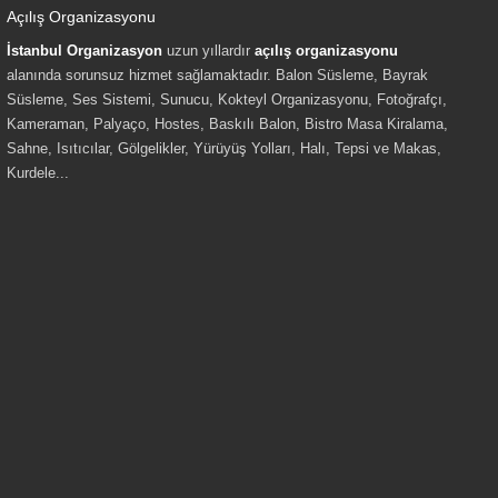
Açılış Organizasyonu
İstanbul Organizasyon
uzun yıllardır
açılış organizasyonu
alanında sorunsuz hizmet sağlamaktadır. Balon Süsleme, Bayrak
Süsleme, Ses Sistemi, Sunucu, Kokteyl Organizasyonu, Fotoğrafçı,
Kameraman, Palyaço, Hostes, Baskılı Balon, Bistro Masa Kiralama,
Sahne, Isıtıcılar, Gölgelikler, Yürüyüş Yolları, Halı, Tepsi ve Makas,
Kurdele...