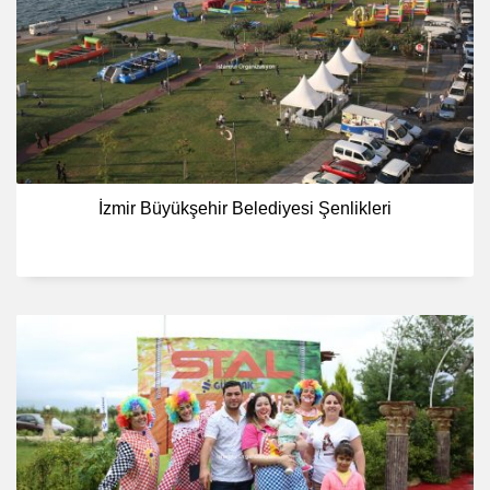
İzmir Büyükşehir Belediyesi Şenlikleri