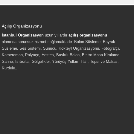
Açılış Organizasyonu
İstanbul Organizasyon
uzun yıllardır
açılış organizasyonu
alanında sorunsuz hizmet sağlamaktadır. Balon Süsleme, Bayrak
Süsleme, Ses Sistemi, Sunucu, Kokteyl Organizasyonu, Fotoğrafçı,
Kameraman, Palyaço, Hostes, Baskılı Balon, Bistro Masa Kiralama,
Sahne, Isıtıcılar, Gölgelikler, Yürüyüş Yolları, Halı, Tepsi ve Makas,
Kurdele...