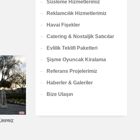
Süsleme Hizmetlerimiz
Reklamcılık Hizmetlerimiz
Havai Fişekler
Catering & Nostaljik Satıcılar
Evlilik Teklifi Paketleri
Şişme Oyuncak Kiralama
Referans Projelerimiz
Haberler & Galeriler
Bize Ulaşın
ÜRPRIZ