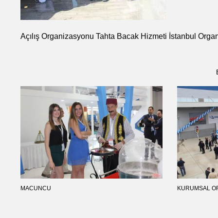
Açılış Organizasyonu Tahta Bacak Hizmeti İstanbul Orga
MACUNCU
KURUMSAL O