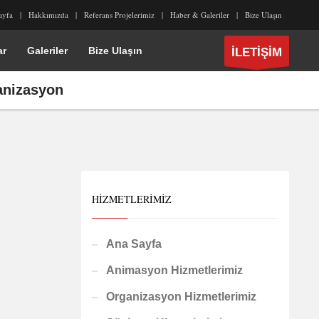
ayfa
Hakkımızda
Referans Projelerimiz
Haber & Galeriler
Bize Ulaşın
ar
Galeriler
Bize Ulaşın
İLETİŞİM
anizasyon
HIZMETLERIMIZ
Ana Sayfa
Animasyon Hizmetlerimiz
Organizasyon Hizmetlerimiz