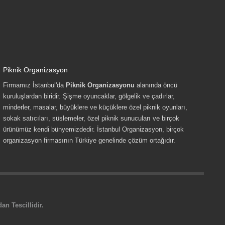
Piknik Organizasyon
Firmamız İstanbul'da
Piknik Organizasyonu
alanında öncü
kuruluşlardan biridir. Şişme oyuncaklar, gölgelik ve çadırlar,
minderler, masalar, büyüklere ve küçüklere özel piknik oyunları,
sokak satıcıları, süslemeler, özel piknik sunucuları ve birçok
ürünümüz kendi bünyemizdedir. İstanbul Organizasyon, birçok
organizasyon firmasının Türkiye genelinde çözüm ortağıdır.
n Tescillidir.