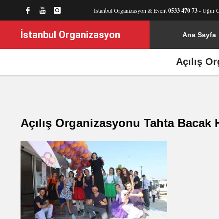
İstanbul Organizasyon & Event
0533 470 73
- Uğur 
İstanbul Organizasyon
Ana Sayfa
Açılış O
Açılış Organizasyonu Tahta Bacak 