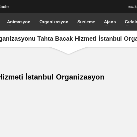
Candan
Ana S
Animasyon
Organizasyon
Süsleme
Ajans
Gıdal
rganizasyonu Tahta Bacak Hizmeti İstanbul Org
Hizmeti İstanbul Organizasyon