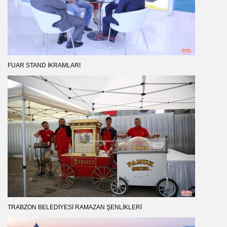
FUAR STAND İKRAMLARI
TRABZON BELEDIYESI RAMAZAN ŞENLIKLERI