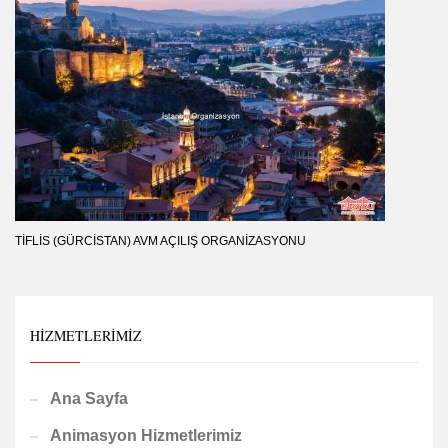
TIFLIS (GÜRCISTAN) AVM AÇILIŞ ORGANIZASYONU
HIZMETLERIMIZ
Ana Sayfa
Animasyon Hizmetlerimiz