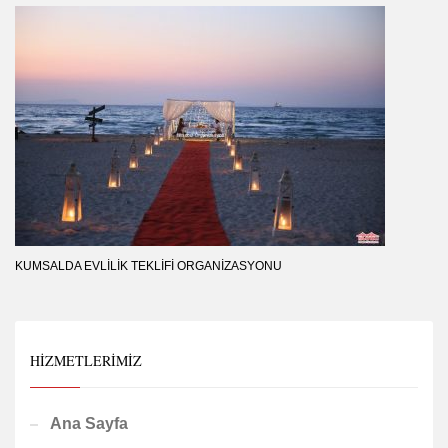
KUMSALDA EVLILIK TEKLIFI ORGANIZASYONU
HIZMETLERIMIZ
Ana Sayfa