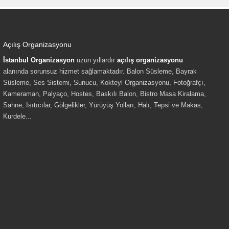
Açılış Organizasyonu
İstanbul Organizasyon
uzun yıllardır
açılış organizasyonu
alanında sorunsuz hizmet sağlamaktadır. Balon Süsleme, Bayrak
Süsleme, Ses Sistemi, Sunucu, Kokteyl Organizasyonu, Fotoğrafçı,
Kameraman, Palyaço, Hostes, Baskılı Balon, Bistro Masa Kiralama,
Sahne, Isıtıcılar, Gölgelikler, Yürüyüş Yolları, Halı, Tepsi ve Makas,
Kurdele...