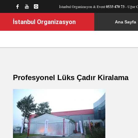
İstanbul Organizasyon & Event
0533 470 73
- Uğur 
İstanbul Organizasyon
Ana Sayfa
Profesyonel Lüks Çadır Kiralama