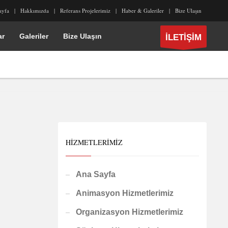
ayfa
Hakkımızda
Referans Projelerimiz
Haber & Galeriler
Bize Ulaşın
ar
Galeriler
Bize Ulaşın
İLETİŞİM
HIZMETLERIMIZ
Ana Sayfa
Animasyon Hizmetlerimiz
Organizasyon Hizmetlerimiz