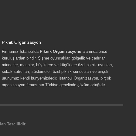
Piknik Organizasyon
Firmamız İstanbul'da
Piknik Organizasyonu
alanında öncü
kuruluşlardan biridir. Şişme oyuncaklar, gölgelik ve çadırlar,
minderler, masalar, büyüklere ve küçüklere özel piknik oyunları,
sokak satıcıları, süslemeler, özel piknik sunucuları ve birçok
ürünümüz kendi bünyemizdedir. İstanbul Organizasyon, birçok
organizasyon firmasının Türkiye genelinde çözüm ortağıdır.
n Tescillidir.