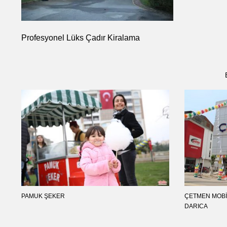
Profesyonel Lüks Çadır Kiralama
PAMUK ŞEKER
ÇETMEN MOBI
DARICA