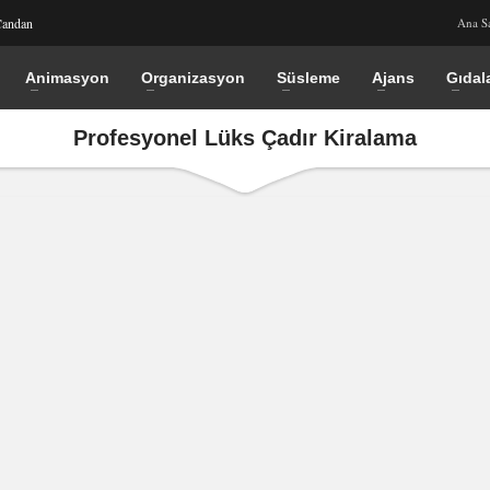
Candan
Ana S
Animasyon
Organizasyon
Süsleme
Ajans
Gıdal
Profesyonel Lüks Çadır Kiralama