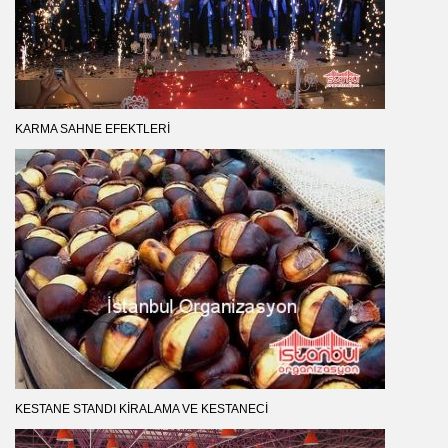
KARMA SAHNE EFEKTLERI
KESTANE STANDI KIRALAMA VE KESTANECI