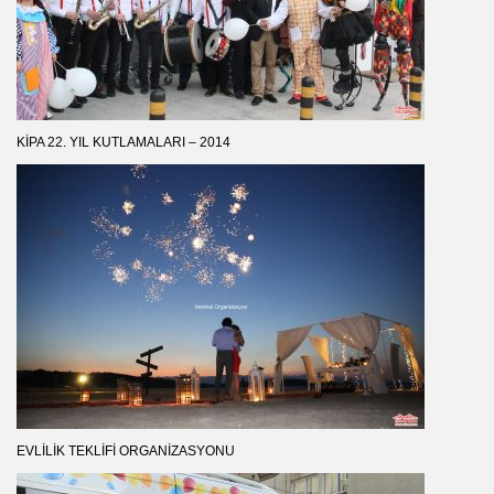
KIPA 22. YIL KUTLAMALARI – 2014
EVLILIK TEKLIFI ORGANIZASYONU