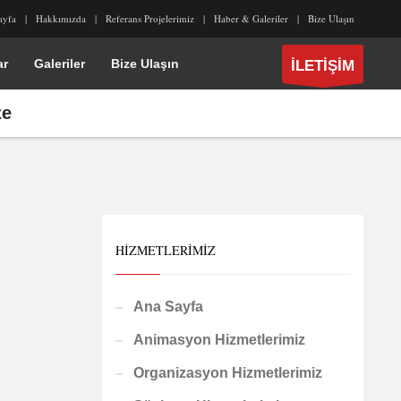
ayfa
Hakkımızda
Referans Projelerimiz
Haber & Galeriler
Bize Ulaşın
ar
Galeriler
Bize Ulaşın
İLETİŞİM
ze
HIZMETLERIMIZ
Ana Sayfa
Animasyon Hizmetlerimiz
Organizasyon Hizmetlerimiz