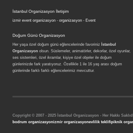
İstanbul Organizasyon İletişim
izmir event organizasyon
-
organizasyon
-
Event
Doğum Günü Organizasyon
Her yaşa özel doğum günü eğlencelerinde favoriniz
İstanbul
Organizasyon
olsun. Süslemeler, animatörler, dekorlar, özel oyunlar,
ses sistemleri, özel ikramlar, kişiye özel objeler ile doğum
günlerinizde fark yaratıyoruz. Özellikle 1 ile 16 yaş arası doğum
günlerinde farklı farklı eğlencelerimiz mevcuttur.
Copyright © 2007 - 2025 İstanbul Organizasyon - Her Hakkı Saklıdı
bodrum organizasyon
izmir organizasyon
evlilik teklifi
piknik orga