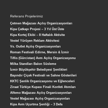
Referans Projelerimiz
Çetmen Mağazası Açılış Organizasyonları
Kipa Çatkapı Projesi – 3 Yıl Üst Üste
Kipa Kortej Ekibi – 8 Haftalık Aktivite
Vestel Yürüyen Reklam Aktivitesi
Vs. Outlet Açılış Organizasyonları
Roman Festivali Edirne, Mersin & İzmir
Tiflis (Gürcistan) Avm Açılış Organizasyonu
Milka Standları Balon Süsleme
İzmir Büyükşehir Belediyesi Şenlikleri
Bayındır Çiçek Festivali ve Sahne Gösterileri
KKTC Şenlik Organizasyonu ve Eğlenceleri
Ziraat Türkiye Kupası Finali Konfeti Atımları
Alfemo Mağazası Açılış Organizasyonları
Vestel Mağazası Açılış Organizasyonları
Kipa Avm Uçurtma Şenliği – 3 Defa