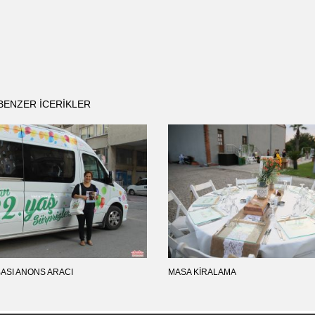
BENZER ICERIKLER
ASI ANONS ARACI
MASA KIRALAMA