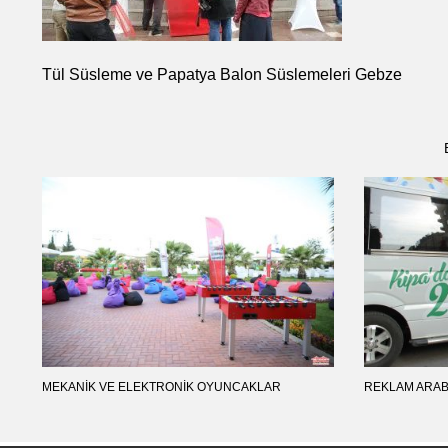
Tül Süsleme ve Papatya Balon Süslemeleri Gebze
MEKANIK VE ELEKTRONIK OYUNCAKLAR
REKLAM ARAB