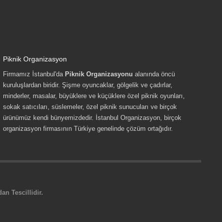
Piknik Organizasyon
Firmamız İstanbul'da
Piknik Organizasyonu
alanında öncü
kuruluşlardan biridir. Şişme oyuncaklar, gölgelik ve çadırlar,
minderler, masalar, büyüklere ve küçüklere özel piknik oyunları,
sokak satıcıları, süslemeler, özel piknik sunucuları ve birçok
ürünümüz kendi bünyemizdedir. İstanbul Organizasyon, birçok
organizasyon firmasının Türkiye genelinde çözüm ortağıdır.
n Tescillidir.