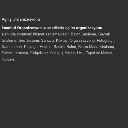
Açılış Organizasyonu
İstanbul Organizasyon
uzun yıllardır
açılış organizasyonu
alanında sorunsuz hizmet sağlamaktadır. Balon Süsleme, Bayrak
Süsleme, Ses Sistemi, Sunucu, Kokteyl Organizasyonu, Fotoğrafçı,
Kameraman, Palyaço, Hostes, Baskılı Balon, Bistro Masa Kiralama,
Sahne, Isıtıcılar, Gölgelikler, Yürüyüş Yolları, Halı, Tepsi ve Makas,
Kurdele...