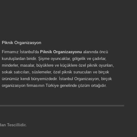
Piknik Organizasyon
Firmamız İstanbul'da
Piknik Organizasyonu
alanında öncü
kuruluşlardan biridir. Şişme oyuncaklar, gölgelik ve çadırlar,
minderler, masalar, büyüklere ve küçüklere özel piknik oyunları,
sokak satıcıları, süslemeler, özel piknik sunucuları ve birçok
ürünümüz kendi bünyemizdedir. İstanbul Organizasyon, birçok
organizasyon firmasının Türkiye genelinde çözüm ortağıdır.
n Tescillidir.