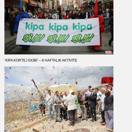
‘KIPA KORTEJ EKIBI’ – 8 HAFTALIK AKTIVITE