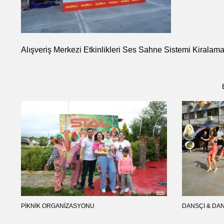
Alışveriş Merkezi Etkinlikleri Ses Sahne Sistemi Kiralam
PIKNIK ORGANIZASYONU
DANSÇI & DA