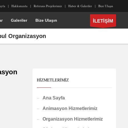
ayfa
Hakkımızda
Referans Projelerimiz
Haber & Galeriler
Bize Ulaşın
ar
Galeriler
Bize Ulaşın
İLETİŞİM
nbul Organizasyon
zasyon
HIZMETLERIMIZ
Ana Sayfa
Animasyon Hizmetlerimiz
Organizasyon Hizmetlerimiz