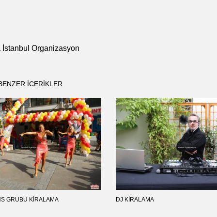
a İstanbul Organizasyon
BENZER ICERIKLER
NS GRUBU KIRALAMA
DJ KIRALAMA