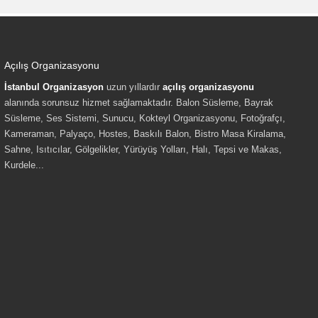
Açılış Organizasyonu
İstanbul Organizasyon
uzun yıllardır
açılış organizasyonu
alanında sorunsuz hizmet sağlamaktadır. Balon Süsleme, Bayrak
Süsleme, Ses Sistemi, Sunucu, Kokteyl Organizasyonu, Fotoğrafçı,
Kameraman, Palyaço, Hostes, Baskılı Balon, Bistro Masa Kiralama,
Sahne, Isıtıcılar, Gölgelikler, Yürüyüş Yolları, Halı, Tepsi ve Makas,
Kurdele...