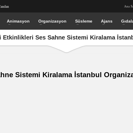
Candan
Ana S
Animasyon
Organizasyon
Süsleme
Ajans
Gıdal
i Etkinlikleri Ses Sahne Sistemi Kiralama İsta
Sahne Sistemi Kiralama İstanbul Organi