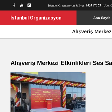
İstanbul Organizasyon & Event
0533 470 73
- Uğur 
İstanbul Organizasyon
Ana Sayfa
Alışveriş Merkez
Alışveriş Merkezi Etkinlikleri Ses 