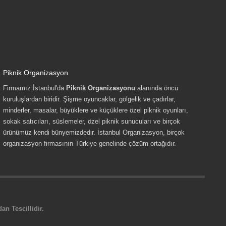
Piknik Organizasyon
Firmamız İstanbul'da
Piknik Organizasyonu
alanında öncü
kuruluşlardan biridir. Şişme oyuncaklar, gölgelik ve çadırlar,
minderler, masalar, büyüklere ve küçüklere özel piknik oyunları,
sokak satıcıları, süslemeler, özel piknik sunucuları ve birçok
ürünümüz kendi bünyemizdedir. İstanbul Organizasyon, birçok
organizasyon firmasının Türkiye genelinde çözüm ortağıdır.
n Tescillidir.