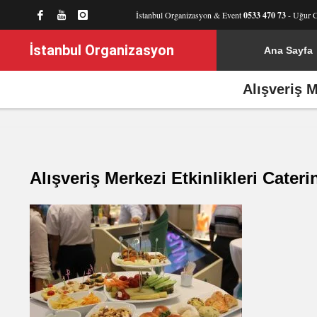
İstanbul Organizasyon & Event
0533 470 73
- Uğur 
İstanbul Organizasyon
Ana Sayfa
Alışveriş M
Alışveriş Merkezi Etkinlikleri Cate