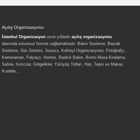
Açılış Organizasyonu
İstanbul Organizasyon
uzun yıllardır
açılış organizasyonu
alanında sorunsuz hizmet sağlamaktadır. Balon Süsleme, Bayrak
Süsleme, Ses Sistemi, Sunucu, Kokteyl Organizasyonu, Fotoğrafçı,
Kameraman, Palyaço, Hostes, Baskılı Balon, Bistro Masa Kiralama,
Sahne, Isıtıcılar, Gölgelikler, Yürüyüş Yolları, Halı, Tepsi ve Makas,
Kurdele...