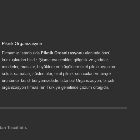
Piknik Organizasyon
Firmamız İstanbul'da
Piknik Organizasyonu
alanında öncü
kuruluşlardan biridir. Şişme oyuncaklar, gölgelik ve çadırlar,
minderler, masalar, büyüklere ve küçüklere özel piknik oyunları,
sokak satıcıları, süslemeler, özel piknik sunucuları ve birçok
ürünümüz kendi bünyemizdedir. İstanbul Organizasyon, birçok
organizasyon firmasının Türkiye genelinde çözüm ortağıdır.
n Tescillidir.