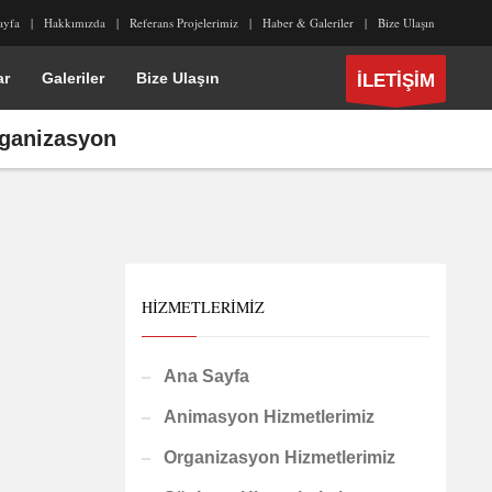
ayfa
Hakkımızda
Referans Projelerimiz
Haber & Galeriler
Bize Ulaşın
ar
Galeriler
Bize Ulaşın
İLETİŞİM
Organizasyon
HIZMETLERIMIZ
Ana Sayfa
Animasyon Hizmetlerimiz
Organizasyon Hizmetlerimiz