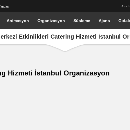
Candan
Ana S
Animasyon
Organizasyon
Süsleme
Ajans
Gıdal
erkezi Etkinlikleri Catering Hizmeti İstanbul 
ring Hizmeti İstanbul Organizasyon