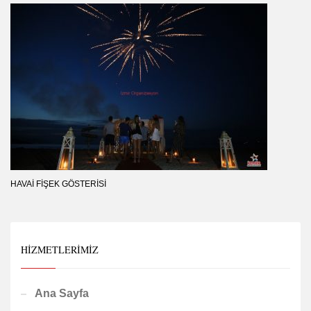
HAVAI FIŞEK GÖSTERISI
HIZMETLERIMIZ
Ana Sayfa