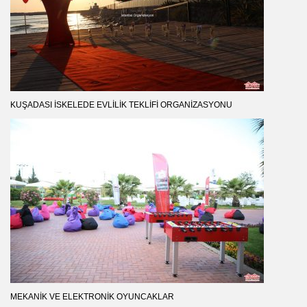
KUŞADASI İSKELEDE EVLILIK TEKLIFI ORGANIZASYONU
MEKANIK VE ELEKTRONIK OYUNCAKLAR