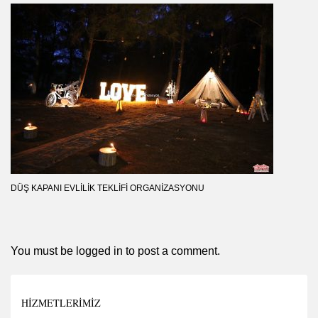
DÜŞ KAPANI EVLILIK TEKLIFI ORGANIZASYONU
You must be
logged in
to post a comment.
HIZMETLERIMIZ