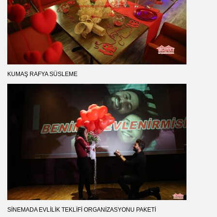
KUMAŞ RAFYA SÜSLEME
SINEMADA EVLILIK TEKLIFI ORGANIZASYONU PAKETI