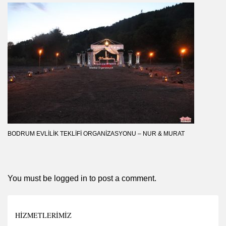
BODRUM EVLILIK TEKLIFI ORGANIZASYONU – NUR & MURAT
You must be
logged in
to post a comment.
HIZMETLERIMIZ