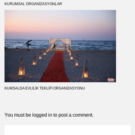
KURUMSAL ORGANIZASYONLAR
KUMSALDA EVLILIK TEKLIFI ORGANIZASYONU
You must be
logged in
to post a comment.