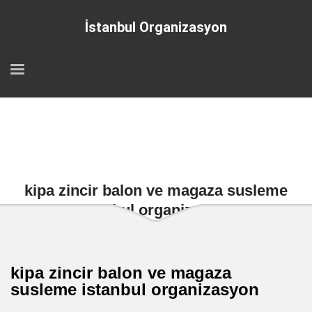
İstanbul Organizasyon
kipa zincir balon ve magaza susleme
istanbul organizasyon
kipa zincir balon ve magaza
susleme istanbul organizasyon