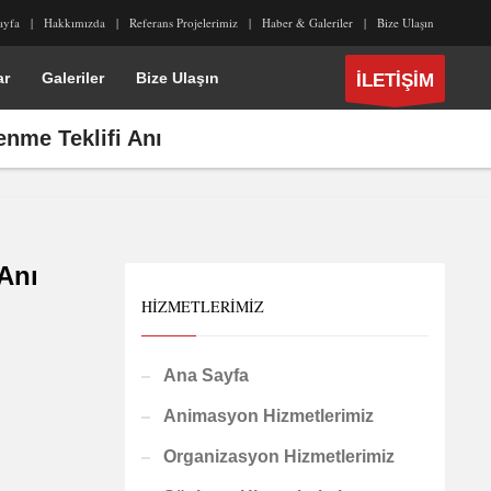
ayfa
Hakkımızda
Referans Projelerimiz
Haber & Galeriler
Bize Ulaşın
ar
Galeriler
Bize Ulaşın
İLETİŞİM
nme Teklifi Anı
Anı
HIZMETLERIMIZ
Ana Sayfa
Animasyon Hizmetlerimiz
Organizasyon Hizmetlerimiz