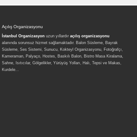
Açılış Organizasyonu
İstanbul Organizasyon
uzun yıllardır
açılış organizasyonu
alanında sorunsuz hizmet sağlamaktadır. Balon Süsleme, Bayrak
Süsleme, Ses Sistemi, Sunucu, Kokteyl Organizasyonu, Fotoğrafçı,
Kameraman, Palyaço, Hostes, Baskılı Balon, Bistro Masa Kiralama,
Sahne, Isıtıcılar, Gölgelikler, Yürüyüş Yolları, Halı, Tepsi ve Makas,
Kurdele...