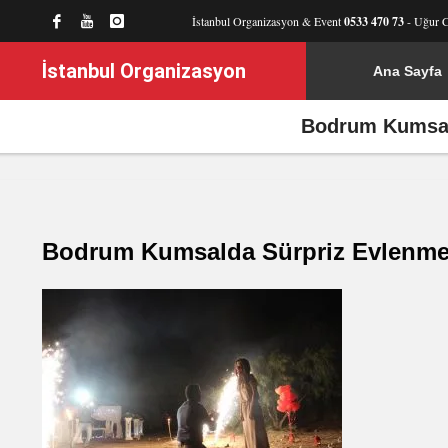
İstanbul Organizasyon & Event
0533 470 73
- Uğur 
İstanbul Organizasyon
Ana Sayfa
Bodrum Kumsald
Bodrum Kumsalda Sürpriz Evlenme T