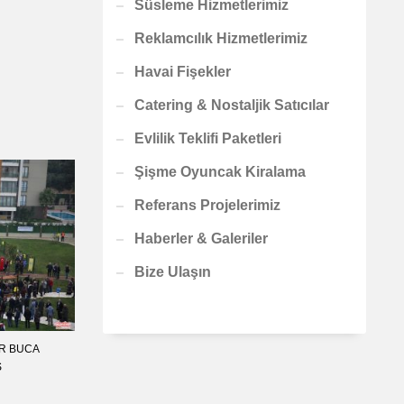
Süsleme Hizmetlerimiz
Reklamcılık Hizmetlerimiz
Havai Fişekler
Catering & Nostaljik Satıcılar
Evlilik Teklifi Paketleri
Şişme Oyuncak Kiralama
Referans Projelerimiz
Haberler & Galeriler
Bize Ulaşın
IR BUCA
S