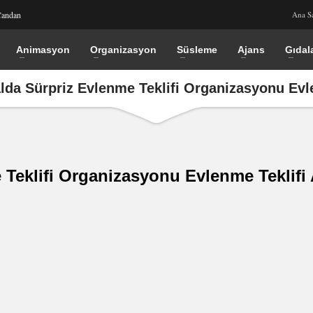
Candan
Ana S
Animasyon
Organizasyon
Süsleme
Ajans
Gıdal
a Sürpriz Evlenme Teklifi Organizasyonu Evle
eklifi Organizasyonu Evlenme Teklifi 