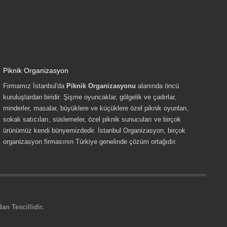
Piknik Organizasyon
Firmamız İstanbul'da
Piknik Organizasyonu
alanında öncü
kuruluşlardan biridir. Şişme oyuncaklar, gölgelik ve çadırlar,
minderler, masalar, büyüklere ve küçüklere özel piknik oyunları,
sokak satıcıları, süslemeler, özel piknik sunucuları ve birçok
ürünümüz kendi bünyemizdedir. İstanbul Organizasyon, birçok
organizasyon firmasının Türkiye genelinde çözüm ortağıdır.
n Tescillidir.