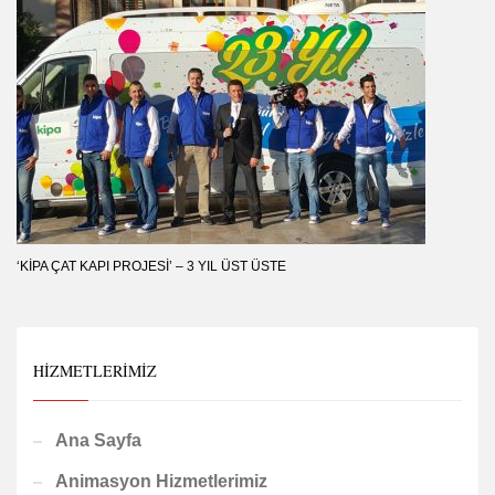
‘KIPA ÇAT KAPI PROJESI’ – 3 YIL ÜST ÜSTE
HIZMETLERIMIZ
Ana Sayfa
Animasyon Hizmetlerimiz