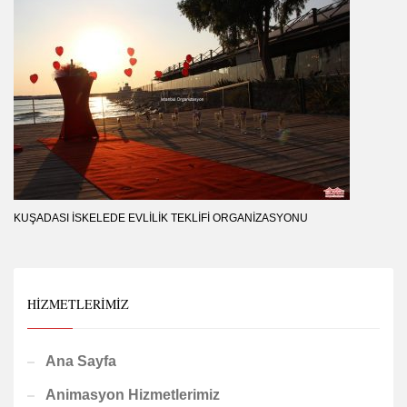
KUŞADASI İSKELEDE EVLILIK TEKLIFI ORGANIZASYONU
HIZMETLERIMIZ
Ana Sayfa
Animasyon Hizmetlerimiz