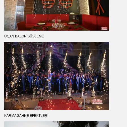
UÇAN BALON SÜSLEME
KARMA SAHNE EFEKTLERI