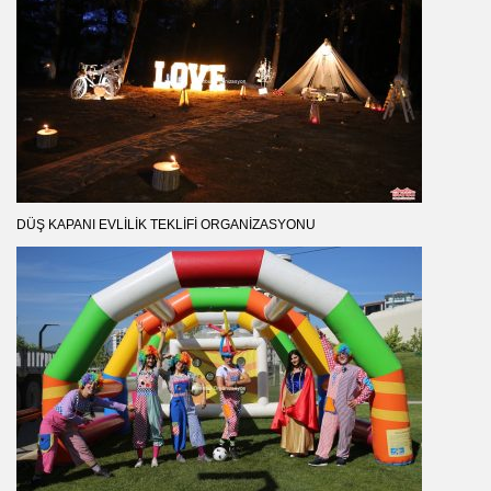
DÜŞ KAPANI EVLILIK TEKLIFI ORGANIZASYONU