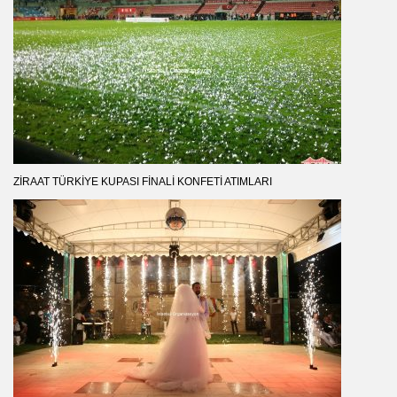
ZIRAAT TÜRKIYE KUPASI FINALI KONFETI ATIMLARI