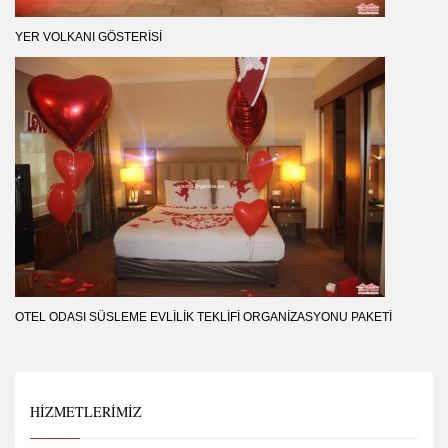
YER VOLKANI GÖSTERISI
OTEL ODASI SÜSLEME EVLILIK TEKLIFI ORGANIZASYONU PAKETI
HIZMETLERIMIZ