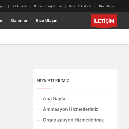
ayfa
Hakkımızda
Referans Projelerimiz
Haber & Galeriler
Bize Ulaşın
ar
Galeriler
Bize Ulaşın
İLETİŞİM
HIZMETLERIMIZ
Ana Sayfa
Animasyon Hizmetlerimiz
Organizasyon Hizmetlerimiz