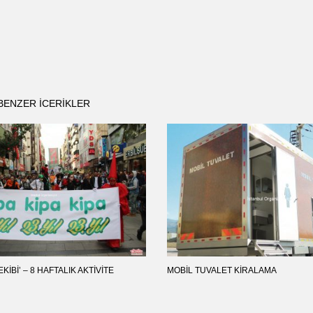
BENZER ICERIKLER
EKIBI’ – 8 HAFTALIK AKTIVITE
MOBIL TUVALET KIRALAMA