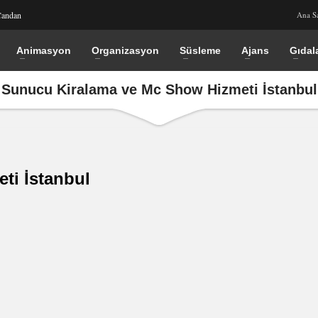
Candan
Ana S
Animasyon
Organizasyon
Süsleme
Ajans
Gıdal
Sunucu Kiralama ve Mc Show Hizmeti İstanbul
ti İstanbul