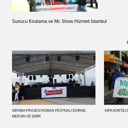
Sunucu Kiralama ve Mc Show Hizmeti İstanbul
SIROMA PROJESI ROMAN FESTIVALI EDIRNE,
‘KIPA KORTEJ 
MERSIN VE İZMIR