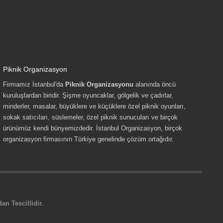
Piknik Organizasyon
Firmamız İstanbul'da
Piknik Organizasyonu
alanında öncü
kuruluşlardan biridir. Şişme oyuncaklar, gölgelik ve çadırlar,
minderler, masalar, büyüklere ve küçüklere özel piknik oyunları,
sokak satıcıları, süslemeler, özel piknik sunucuları ve birçok
ürünümüz kendi bünyemizdedir. İstanbul Organizasyon, birçok
organizasyon firmasının Türkiye genelinde çözüm ortağıdır.
n Tescillidir.