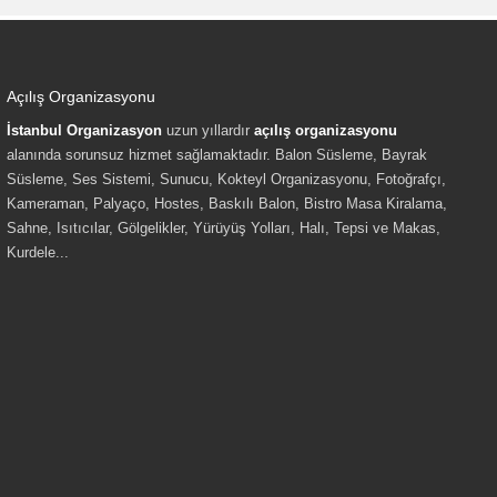
Açılış Organizasyonu
İstanbul Organizasyon
uzun yıllardır
açılış organizasyonu
alanında sorunsuz hizmet sağlamaktadır. Balon Süsleme, Bayrak
Süsleme, Ses Sistemi, Sunucu, Kokteyl Organizasyonu, Fotoğrafçı,
Kameraman, Palyaço, Hostes, Baskılı Balon, Bistro Masa Kiralama,
Sahne, Isıtıcılar, Gölgelikler, Yürüyüş Yolları, Halı, Tepsi ve Makas,
Kurdele...