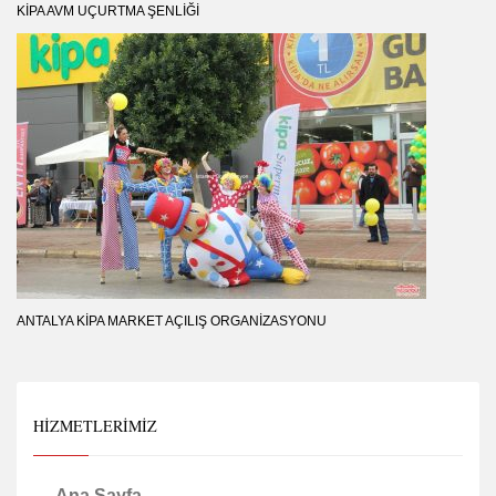
KIPA AVM UÇURTMA ŞENLIĞI
ANTALYA KIPA MARKET AÇILIŞ ORGANIZASYONU
HIZMETLERIMIZ
Ana Sayfa